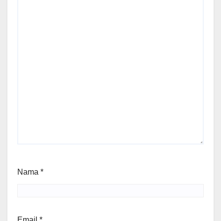
Nama
*
Email
*