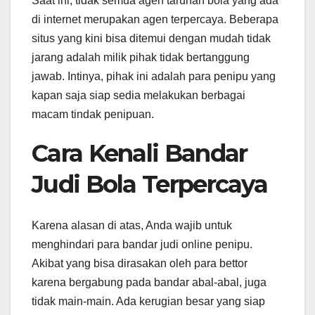
Saat ini, tidak semua agen taruhan bola yang ada
di internet merupakan agen terpercaya. Beberapa
situs yang kini bisa ditemui dengan mudah tidak
jarang adalah milik pihak tidak bertanggung
jawab. Intinya, pihak ini adalah para penipu yang
kapan saja siap sedia melakukan berbagai
macam tindak penipuan.
Cara Kenali Bandar
Judi Bola Terpercaya
Karena alasan di atas, Anda wajib untuk
menghindari para bandar judi online penipu.
Akibat yang bisa dirasakan oleh para bettor
karena bergabung pada bandar abal-abal, juga
tidak main-main. Ada kerugian besar yang siap