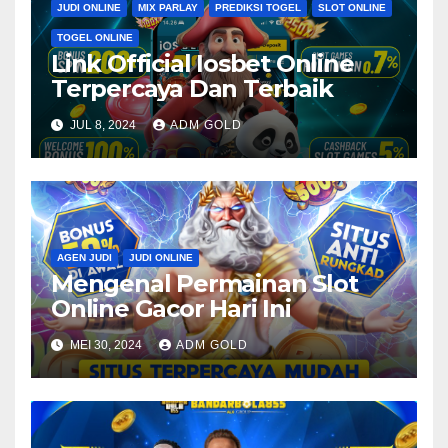
JUDI ONLINE
MIX PARLAY
PREDIKSI TOGEL
SLOT ONLINE
TOGEL ONLINE
Link Official Iosbet Online
Terpercaya Dan Terbaik
JUL 8, 2024
ADM GOLD
AGEN JUDI
JUDI ONLINE
Mengenal Permainan Slot
Online Gacor Hari Ini
MEI 30, 2024
ADM GOLD