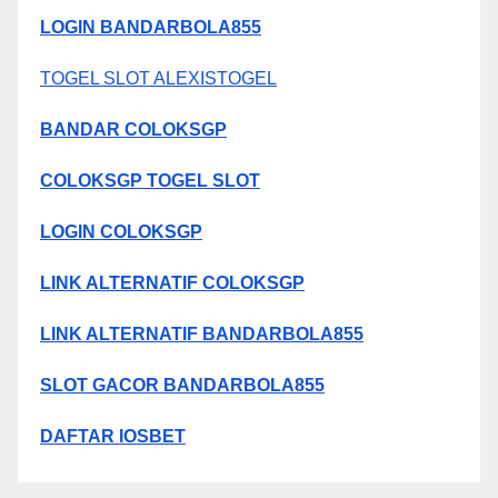
LOGIN BANDARBOLA855
TOGEL SLOT ALEXISTOGEL
BANDAR COLOKSGP
COLOKSGP TOGEL SLOT
LOGIN COLOKSGP
LINK ALTERNATIF COLOKSGP
LINK ALTERNATIF BANDARBOLA855
SLOT GACOR BANDARBOLA855
DAFTAR IOSBET