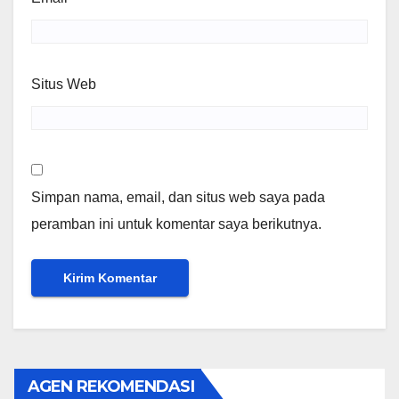
Situs Web
Simpan nama, email, dan situs web saya pada
peramban ini untuk komentar saya berikutnya.
AGEN REKOMENDASI