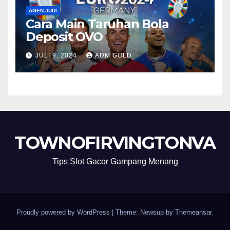
AGEN JUDI
Cara Main Taruhan Bola
Deposit OVO
JULI 9, 2024
ADM GOLD
TOWNOFIRVINGTONVA
Tips Slot Gacor Gampang Menang
Proudly powered by WordPress
|
Theme: Newsup by
Themeansar
.