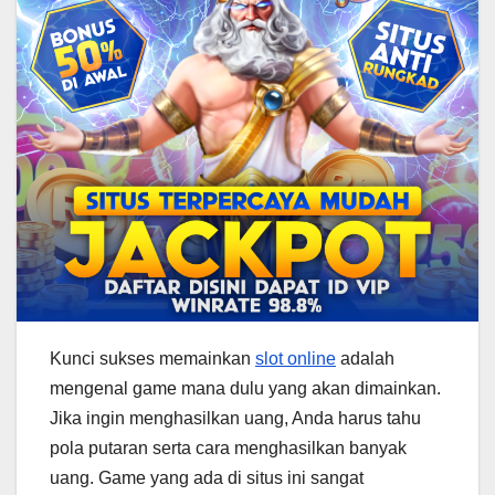
Kunci sukses memainkan
slot online
adalah
mengenal game mana dulu yang akan dimainkan.
Jika ingin menghasilkan uang, Anda harus tahu
pola putaran serta cara menghasilkan banyak
uang. Game yang ada di situs ini sangat