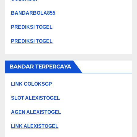
BANDARBOLA855
PREDIKSI TOGEL
PREDIKSI TOGEL
BANDAR TERPERCAYA
LINK COLOKSGP
SLOT ALEXISTOGEL
AGEN ALEXISTOGEL
LINK ALEXISTOGEL