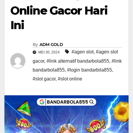
Online Gacor Hari
Ini
By
ADM GOLD
#agen slot
,
#agen slot
MEI 30, 2024
gacor
,
#link alternatif bandarbola855
,
#link
bandarbola855
,
#login bandarbila855
,
#slot gacor
,
#slot online