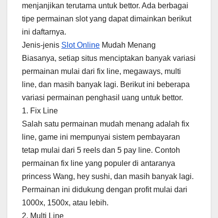
menjanjikan terutama untuk bettor. Ada berbagai
tipe permainan slot yang dapat dimainkan berikut
ini daftarnya.
Jenis-jenis
Slot Online
Mudah Menang
Biasanya, setiap situs menciptakan banyak variasi
permainan mulai dari fix line, megaways, multi
line, dan masih banyak lagi. Berikut ini beberapa
variasi permainan penghasil uang untuk bettor.
1. Fix Line
Salah satu permainan mudah menang adalah fix
line, game ini mempunyai sistem pembayaran
tetap mulai dari 5 reels dan 5 pay line. Contoh
permainan fix line yang populer di antaranya
princess Wang, hey sushi, dan masih banyak lagi.
Permainan ini didukung dengan profit mulai dari
1000x, 1500x, atau lebih.
2. Multi Line