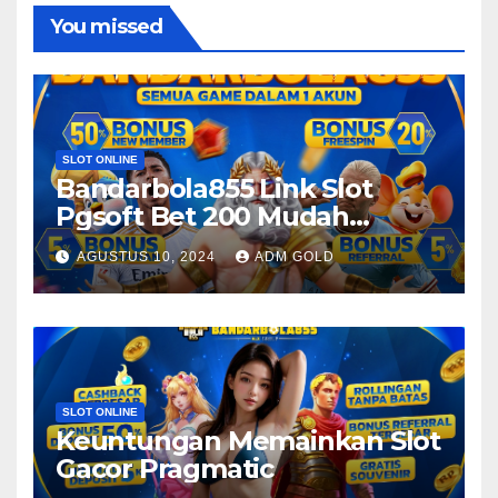
You missed
SLOT ONLINE
Bandarbola855 Link Slot
Pgsoft Bet 200 Mudah
Jakpot 2024
AGUSTUS 10, 2024
ADM GOLD
SLOT ONLINE
Keuntungan Memainkan Slot
Gacor Pragmatic