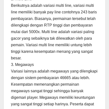
Berikutnya adalah variasi multi line, variasi multi
line memiliki banyak pay line contohnya 243 baris
pembayaran. Biasanya, permainan tersebut telah
dilengkapi dengan RTP tinggi dan pembayaran
mulai dari 5000x. Multi line adalah variasi paling
gacor yang sebaiknya tak dilewatkan oleh para
pemain. Variasi multi line memiliki untung lebih
tinggi karena kesempatan menang yang sangat
besar.
3. Megaways
Variasi lainnya adalah megaways yang dilengkapi
dengan sistem pembayaran 46665 atau lebih.
Kesempatan memenangkan permainan
megaways sangat tinggi sehingga banyak
digemari player. Megaways memiliki keuntungan
yang sangat tinggi setiap harinya. Peserta dapat