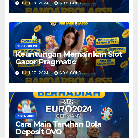
JULI 28, 2024
ADM GOLD
SLOT ONLINE
Keuntungan Memainkan Slot
Gacor Pragmatic
JULI 27, 2024
ADM GOLD
AGEN JUDI
Cara Main Taruhan Bola
Deposit OVO