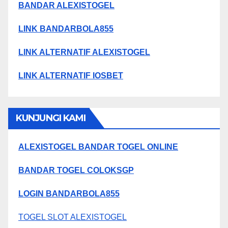
BANDAR ALEXISTOGEL
LINK BANDARBOLA855
LINK ALTERNATIF ALEXISTOGEL
LINK ALTERNATIF IOSBET
KUNJUNGI KAMI
ALEXISTOGEL BANDAR TOGEL ONLINE
BANDAR TOGEL COLOKSGP
LOGIN BANDARBOLA855
TOGEL SLOT ALEXISTOGEL