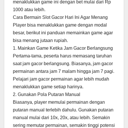
menaklukkan game ini dengan bet mulai dari Rp
1000 atau lebih.
Cara Bermain Slot Gacor Hari Ini Agar Menang
Player bisa menaklukkan game dengan modal
besar, berikut ini panduan memainkan game agar
bisa menang jutaan rupiah.
1. Mainkan Game Ketika Jam Gacor Berlangsung
Pertama-tama, peserta harus memasang taruhan
saat jam gacor berlangsung. Biasanya, jam gacor
permainan antara jam 7 malam hingga jam 7 pagi.
Pelajari jam gacor permainan agar lebih mudah
menaklukkan game setiap harinya.
2. Gunakan Pola Putaran Manual
Biasanya, player memulai permainan dengan
putaran manual terlebih dahulu. Gunakan putaran
manual mulai dari 10x, 20x, atau lebih. Semakin
sering memutar permainan, semakin tinggi potensi