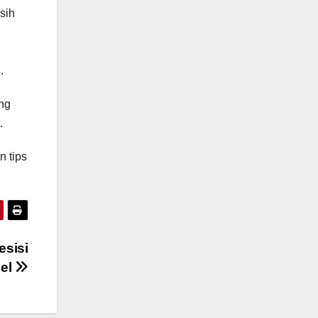
sih
.
ing
.
n tips
esisi
gel