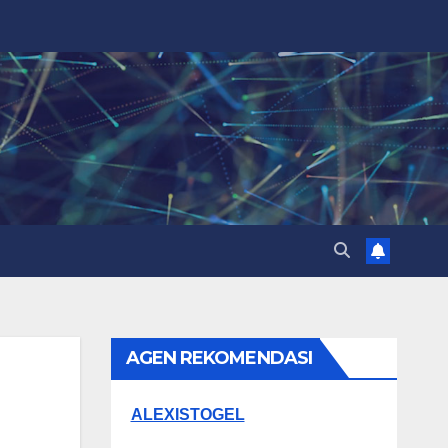
AGEN REKOMENDASI
ALEXISTOGEL