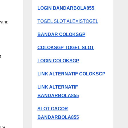
LOGIN BANDARBOLA855
TOGEL SLOT ALEXISTOGEL
 yang
BANDAR COLOKSGP
COLOKSGP TOGEL SLOT
t
LOGIN COLOKSGP
LINK ALTERNATIF COLOKSGP
LINK ALTERNATIF
BANDARBOLA855
SLOT GACOR
BANDARBOLA855
alau