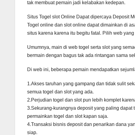
tak membuat pemain jadi kelabakan kedepan.
Situs Togel slot Online Dapat dipercaya Deposit 
Togel online dan slot online dapat dimainkan di as
situs karena karena itu begitu fatal. Pilih web ya
Umumnya, main di web togel serta slot yang semac
bermain dengan bagus tak ada rintangan sama sek
Di web ini, beberapa pemain mendapatkan sejumlah
1.Akses taruhan yang gampang dan tidak sulit se
semua togel dan slot yang ada.
2.Perjudian togel dan slot pun lebih komplet karen
3.Sekurang-kurangnya deposit yang paling dapat t
permainkan togel dan slot kapan saja.
4.Transaksi bisnis deposit dan penarikan dana y
siap.