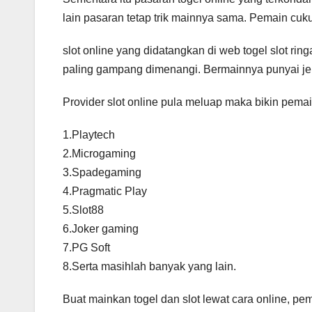
lain pasaran tetap trik mainnya sama. Pemain cu
slot online yang didatangkan di web togel slot ring
paling gampang dimenangi. Bermainnya punyai jek
Provider slot online pula meluap maka bikin pemai
1.Playtech
2.Microgaming
3.Spadegaming
4.Pragmatic Play
5.Slot88
6.Joker gaming
7.PG Soft
8.Serta masihlah banyak yang lain.
Buat mainkan togel dan slot lewat cara online, pe