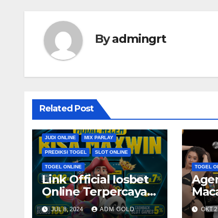
By
admingrt
Related Post
AGEN JUDI
BERITA BOLA
BOLA ONLINE
CASINO ONLINE
JUDI ONLINE
MIX PARLAY
PREDIKSI TOGEL
SLOT ONLINE
TOGEL ONLINE
TOGEL O
Link Official Iosbet
Agen
Online Terpercaya
Mac
Dan Terbaik
Terb
JUL 8, 2024
ADM GOLD
OKT 2
Ber