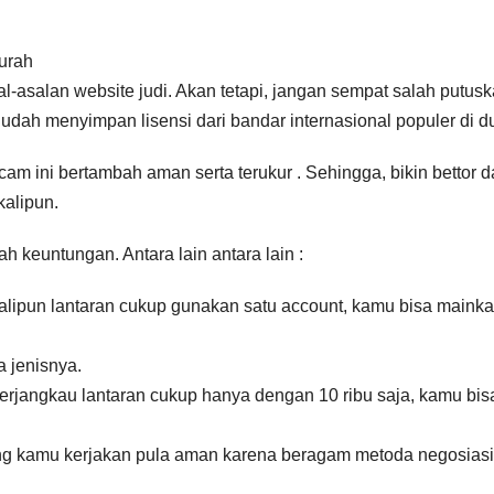
Murah
al-asalan website judi. Akan tetapi, jangan sempat salah putus
ng udah menyimpan lisensi dari bandar internasional populer di d
am ini bertambah aman serta terukur . Sehingga, bikin bettor d
alipun.
 keuntungan. Antara lain antara lain :
kalipun lantaran cukup gunakan satu account, kamu bisa maink
a jenisnya.
erjangkau lantaran cukup hanya dengan 10 ribu saja, kamu bis
ang kamu kerjakan pula aman karena beragam metoda negosias