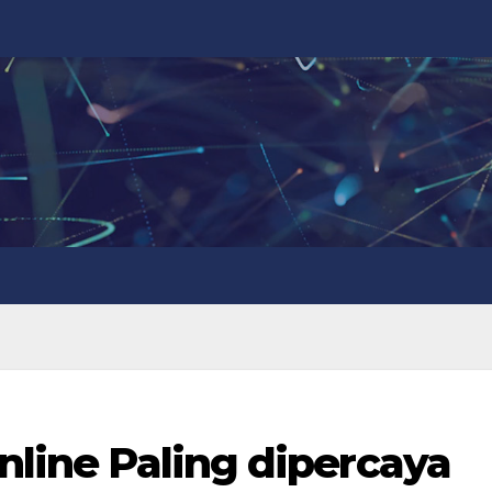
Online Paling dipercaya