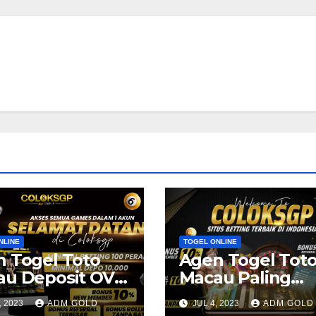
NLINE
TOGEL ONLINE
 Togel Toto
Agen Togel Tot
au Deposit OVO
Macau Paling
aik Paling
Murah Tahun 20
, 2023
ADM GOLD
JUL 4, 2023
ADM GOLD
tanggung