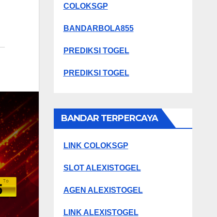
COLOKSGP
BANDARBOLA855
PREDIKSI TOGEL
PREDIKSI TOGEL
BANDAR TERPERCAYA
LINK COLOKSGP
SLOT ALEXISTOGEL
AGEN ALEXISTOGEL
LINK ALEXISTOGEL