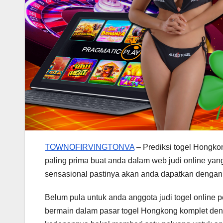
TOWNOFIRVINGTONVA
– Prediksi togel Hongko
paling prima buat anda dalam web judi online yan
sensasional pastinya akan anda dapatkan dengan 
Belum pula untuk anda anggota judi togel online 
bermain dalam pasar togel Hongkong komplet denga