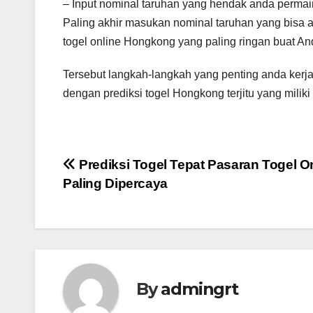
– Input nominal taruhan yang hendak anda perma
Paling akhir masukan nominal taruhan yang bisa an
togel online Hongkong yang paling ringan buat An
Tersebut langkah-langkah yang penting anda kerj
dengan prediksi togel Hongkong terjitu yang miliki
Navigasi
Prediksi Togel Tepat Pasaran Togel O
Paling Dipercaya
pos
By
admingrt