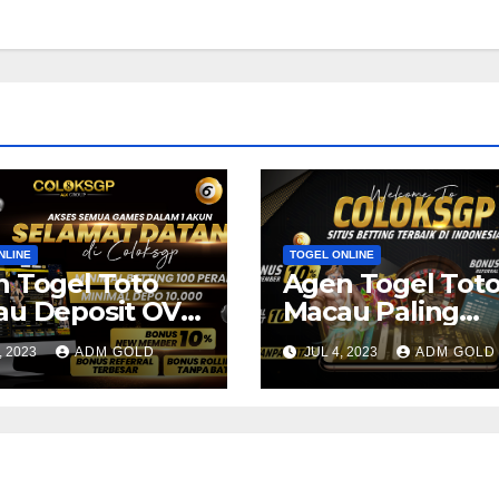
NLINE
TOGEL ONLINE
 Togel Toto
Agen Togel Tot
au Deposit OVO
Macau Paling
aik Paling
Murah Tahun 20
, 2023
ADM GOLD
JUL 4, 2023
ADM GOLD
tanggung
ab Terhadap
ber