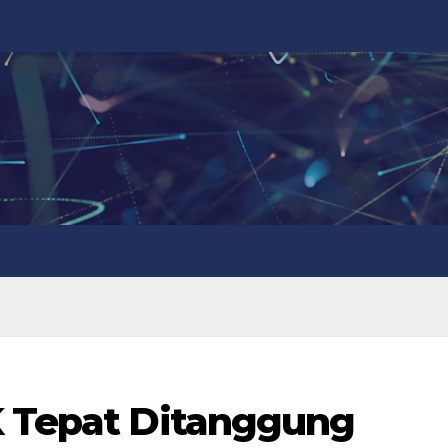
K Tepat Ditanggung