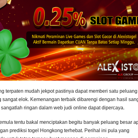
ng terpaten mudah jekpot pastinya dapat memberi satu peluang
g sangat elok. Kemenangan terbaik dibarengi dengan hasil san
sangatlah ringan dalam web judi online dapat dipercaya.
pemula tentu bakal menciptakan begitu banyak peluang besar a
n prediksi togel Hongkong terhebat. Perihal ini pula yang