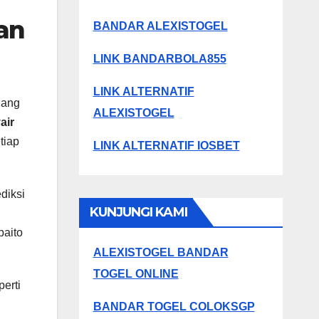
an
BANDAR ALEXISTOGEL
LINK BANDARBOLA855
LINK ALTERNATIF
uang
ALEXISTOGEL
air
tiap
LINK ALTERNATIF IOSBET
diksi
KUNJUNGI KAMI
paito
ALEXISTOGEL BANDAR
TOGEL ONLINE
erti
BANDAR TOGEL COLOKSGP