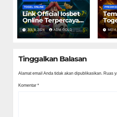
TOGEL ONLINE
PREDIKS
Link Official Iosbet
Temu
Online Terpercaya
Tog
Dan Terbaik
Besa
JUL 8, 2024
ADM GOLD
MEI 4
Tinggalkan Balasan
Alamat email Anda tidak akan dipublikasikan.
Ruas y
Komentar
*