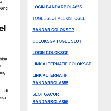
da
LOGIN BANDARBOLA855
 yang
TOGEL SLOT ALEXISTOGEL
el
BANDAR COLOKSGP
COLOKSGP TOGEL SLOT
LOGIN COLOKSGP
 bisa
LINK ALTERNATIF COLOKSGP
p
ang
LINK ALTERNATIF
BANDARBOLA855
 jadi
SLOT GACOR
bisa
BANDARBOLA855