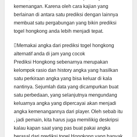
kemenangan. Karena oleh cara kajian yang
berlainan di antara satu prediksi dengan lainnya
membuat satu pergabungan yang bikin prediksi
togel hongkong anda lebih menjadi tepat.
Memakai angka dari prediksi togel hongkong
alternatif anda di jam yang cocok
Prediksi Hongkong sebenarnya merupakan
kelompok rasio dan history angka yang hasilkan
satu perkiraan angka yang bisa keluar di kala
nantinya. Sejumlah data yang dicampurkan buat
satu perbedaan, yang selanjutnya mengundang
keluarnya angka yang dipercayai akan menjadi
angka kemenangannya dari player. Oleh sebab itu
, jadi pemain, kita harus juga memilikig deskripsi
kalau kapan saat yang pas buat pakai angka
berasal dari prediksi togel Hongkong yang banyak