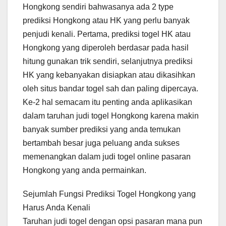
Hongkong sendiri bahwasanya ada 2 type
prediksi Hongkong atau HK yang perlu banyak
penjudi kenali. Pertama, prediksi togel HK atau
Hongkong yang diperoleh berdasar pada hasil
hitung gunakan trik sendiri, selanjutnya prediksi
HK yang kebanyakan disiapkan atau dikasihkan
oleh situs bandar togel sah dan paling dipercaya.
Ke-2 hal semacam itu penting anda aplikasikan
dalam taruhan judi togel Hongkong karena makin
banyak sumber prediksi yang anda temukan
bertambah besar juga peluang anda sukses
memenangkan dalam judi togel online pasaran
Hongkong yang anda permainkan.
Sejumlah Fungsi Prediksi Togel Hongkong yang
Harus Anda Kenali
Taruhan judi togel dengan opsi pasaran mana pun