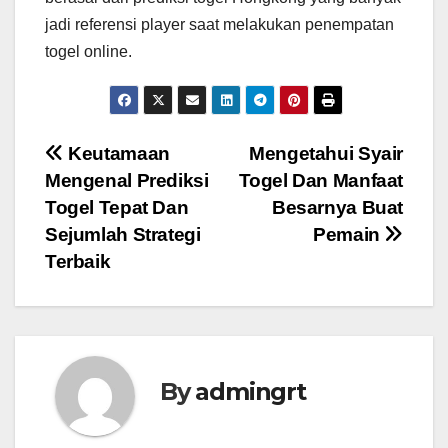
jadi referensi player saat melakukan penempatan
togel online.
Navigasi
Keutamaan
Mengetahui Syair
Mengenal Prediksi
Togel Dan Manfaat
pos
Togel Tepat Dan
Besarnya Buat
Sejumlah Strategi
Pemain
Terbaik
By
admingrt