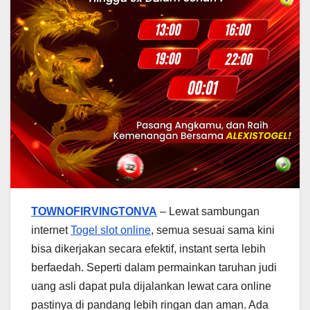
TOWNOFIRVINGTONVA
– Lewat sambungan
internet
Togel slot online
, semua sesuai sama kini
bisa dikerjakan secara efektif, instant serta lebih
berfaedah. Seperti dalam permainkan taruhan judi
uang asli dapat pula dijalankan lewat cara online
pastinya di pandang lebih ringan dan aman. Ada