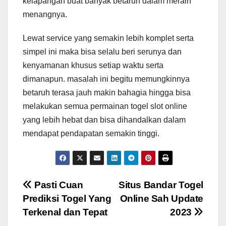
kelapangan buat banyak betaruh dalam meraih
menangnya.
Lewat service yang semakin lebih komplet serta
simpel ini maka bisa selalu beri serunya dan
kenyamanan khusus setiap waktu serta
dimanapun. masalah ini begitu memungkinnya
betaruh terasa jauh makin bahagia hingga bisa
melakukan semua permainan togel slot online
yang lebih hebat dan bisa dihandalkan dalam
mendapat pendapatan semakin tinggi.
Navigasi
Pasti Cuan
Situs Bandar Togel
Prediksi Togel Yang
Online Sah Update
pos
Terkenal dan Tepat
2023