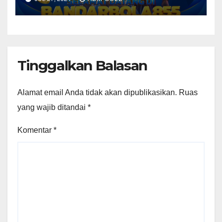
Tinggalkan Balasan
Alamat email Anda tidak akan dipublikasikan.
Ruas
yang wajib ditandai
*
Komentar
*