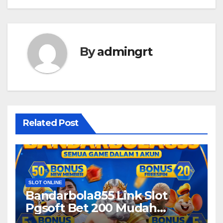
By
admingrt
Related Post
SLOT ONLINE
Bandarbola855 Link Slot
Pgsoft Bet 200 Mudah
Jakpot 2024