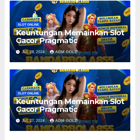
SLOT ONLINE
Keuntungan Memainkan Slot
Gacor Pragmatic
JUL 28, 2024
ADM GOLD
SLOT ONLINE
Keuntungan Memainkan Slot
Gacor Pragmatic
JUL 27, 2024
ADM GOLD