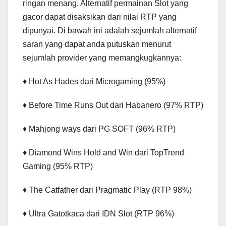
ringan menang. Alternatif permainan Slot yang
gacor dapat disaksikan dari nilai RTP yang
dipunyai. Di bawah ini adalah sejumlah alternatif
saran yang dapat anda putuskan menurut
sejumlah provider yang memangkugkannya:
♦ Hot As Hades dari Microgaming (95%)
♦ Before Time Runs Out dari Habanero (97% RTP)
♦ Mahjong ways dari PG SOFT (96% RTP)
♦ Diamond Wins Hold and Win dari TopTrend
Gaming (95% RTP)
♦ The Catfather dari Pragmatic Play (RTP 98%)
♦ Ultra Gatotkaca dari IDN Slot (RTP 96%)