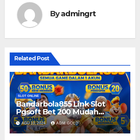
By
admingrt
Related Post
SLOT ONLINE
Bandarbola855 Link Slot
Pgsoft Bet 200 Mudah
Jakpot 2024
AGU 10, 2024
ADM GOLD