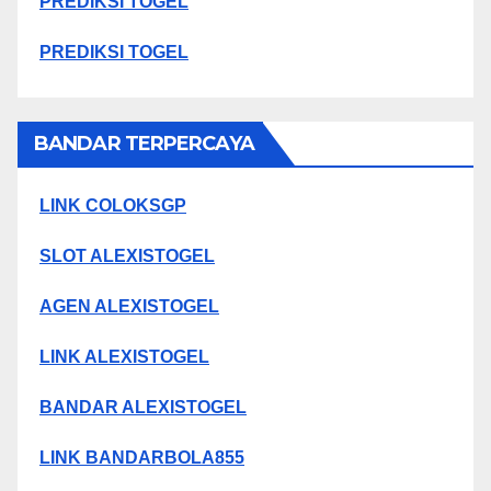
PREDIKSI TOGEL
PREDIKSI TOGEL
BANDAR TERPERCAYA
LINK COLOKSGP
SLOT ALEXISTOGEL
AGEN ALEXISTOGEL
LINK ALEXISTOGEL
BANDAR ALEXISTOGEL
LINK BANDARBOLA855