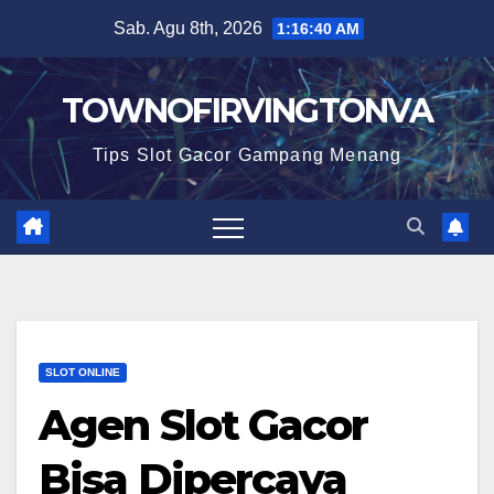
Skip
Sab. Agu 8th, 2026
1:16:41 AM
to
content
TOWNOFIRVINGTONVA
Tips Slot Gacor Gampang Menang
SLOT ONLINE
Agen Slot Gacor
Bisa Dipercaya