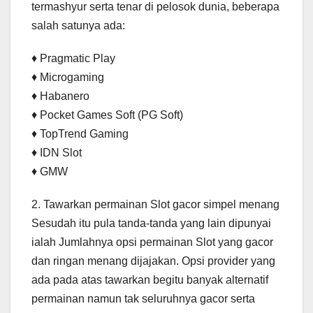
termashyur serta tenar di pelosok dunia, beberapa
salah satunya ada:
♦ Pragmatic Play
♦ Microgaming
♦ Habanero
♦ Pocket Games Soft (PG Soft)
♦ TopTrend Gaming
♦ IDN Slot
♦ GMW
2. Tawarkan permainan Slot gacor simpel menang
Sesudah itu pula tanda-tanda yang lain dipunyai
ialah Jumlahnya opsi permainan Slot yang gacor
dan ringan menang dijajakan. Opsi provider yang
ada pada atas tawarkan begitu banyak alternatif
permainan namun tak seluruhnya gacor serta