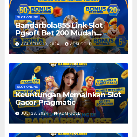
SLOT ONLINE
Bandarbola855 Link Slot
Pgsoft Bet 200 Mudah
Jakpot 2024
AGUSTUS 10, 2024
ADM GOLD
SLOT ONLINE
Keuntungan Memainkan Slot
Gacor Pragmatic
JULI 28, 2024
ADM GOLD