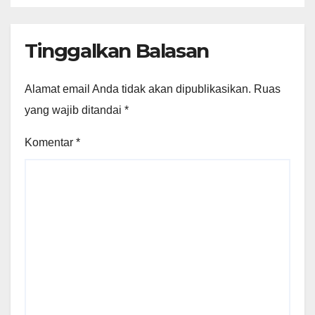
Tinggalkan Balasan
Alamat email Anda tidak akan dipublikasikan.
Ruas
yang wajib ditandai
*
Komentar
*