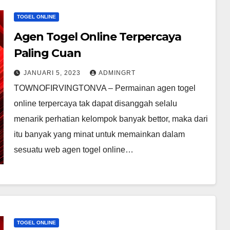
TOGEL ONLINE
Agen Togel Online Terpercaya
Paling Cuan
JANUARI 5, 2023
ADMINGRT
TOWNOFIRVINGTONVA – Permainan agen togel
online terpercaya tak dapat disanggah selalu
menarik perhatian kelompok banyak bettor, maka dari
itu banyak yang minat untuk memainkan dalam
sesuatu web agen togel online…
TOGEL ONLINE