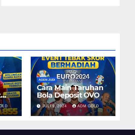
AGEN JUDI
Cara Main Taruhan
t
Bola Deposit OVO
c
OLD
JULI 9, 2024
ADM GOLD