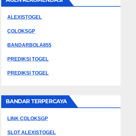
AGEN REKOMENDASI
ALEXISTOGEL
COLOKSGP
BANDARBOLA855
PREDIKSI TOGEL
PREDIKSI TOGEL
BANDAR TERPERCAYA
LINK COLOKSGP
SLOT ALEXISTOGEL