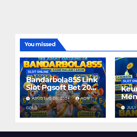
You missed
SLOT ONLINE
Bandarbola855 Link
SLOT ON
Slot Pgsoft Bet 200
Keu
Mudah Jakpot 2024
Mem
AGUSTUS 10, 2024
ADM
Gac
JULI
GOLD