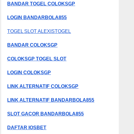
BANDAR TOGEL COLOKSGP
LOGIN BANDARBOLA855
TOGEL SLOT ALEXISTOGEL
BANDAR COLOKSGP
COLOKSGP TOGEL SLOT
LOGIN COLOKSGP
LINK ALTERNATIF COLOKSGP
LINK ALTERNATIF BANDARBOLA855
SLOT GACOR BANDARBOLA855
DAFTAR IOSBET