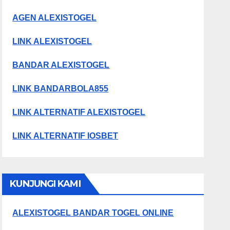
AGEN ALEXISTOGEL
LINK ALEXISTOGEL
BANDAR ALEXISTOGEL
LINK BANDARBOLA855
LINK ALTERNATIF ALEXISTOGEL
LINK ALTERNATIF IOSBET
KUNJUNGI KAMI
ALEXISTOGEL BANDAR TOGEL ONLINE