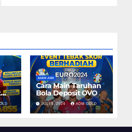
AGEN JUDI
Cara Main Taruhan
t
Bola Deposit OVO
c
OLD
JULI 9, 2024
ADM GOLD