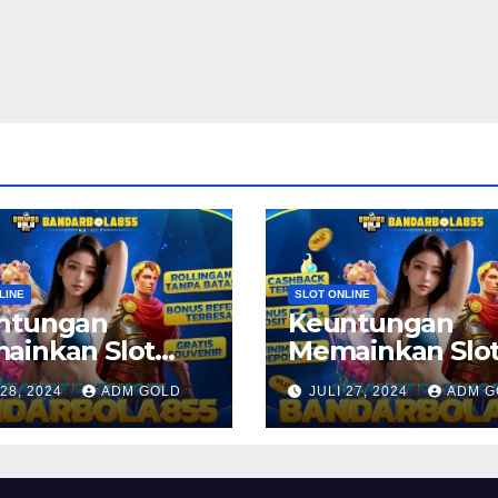
LINE
SLOT ONLINE
ntungan
Keuntungan
ainkan Slot
Memainkan Slo
or Pragmatic
Gacor Pragmati
 28, 2024
ADM GOLD
JULI 27, 2024
ADM G