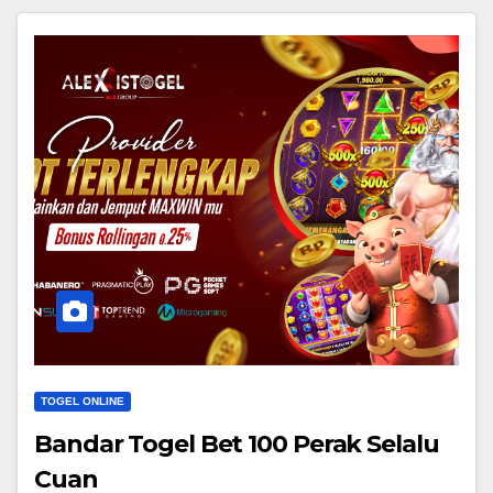
TOGEL ONLINE
Bandar Togel Bet 100 Perak Selalu
Cuan