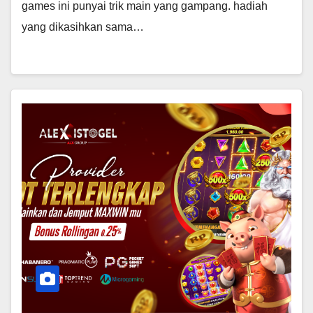
games ini punyai trik main yang gampang. hadiah
yang dikasihkan sama…