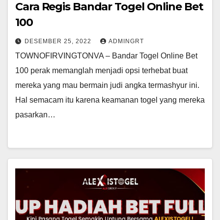
Cara Regis Bandar Togel Online Bet
100
DESEMBER 25, 2022
ADMINGRT
TOWNOFIRVINGTONVA – Bandar Togel Online Bet
100 perak memanglah menjadi opsi terhebat buat
mereka yang mau bermain judi angka termashyur ini.
Hal semacam itu karena keamanan togel yang mereka
pasarkan…