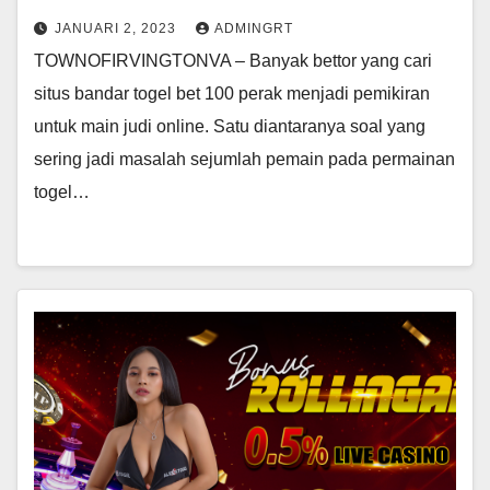
JANUARI 2, 2023
ADMINGRT
TOWNOFIRVINGTONVA – Banyak bettor yang cari
situs bandar togel bet 100 perak menjadi pemikiran
untuk main judi online. Satu diantaranya soal yang
sering jadi masalah sejumlah pemain pada permainan
togel…