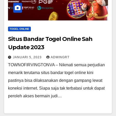
TOGEL ONLINE
Situs Bandar Togel Online Sah
Update 2023
JANUARI 5, 2023
ADMINGRT
TOWNOFIRVINGTONVA – Nikmati semua perjudian
menarik terutama situs bandar togel online kini
pastinya bisa dilaksanakan dengan gampang lewat
koneksi internet. Siapa saja tak terbatasi untuk dapat
peroleh akses bermain judi…