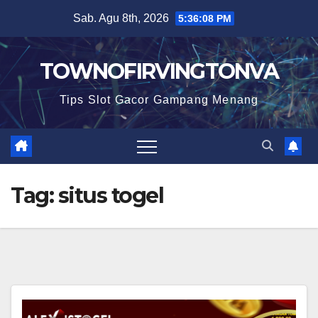
Skip
Sab. Agu 8th, 2026
5:36:09 PM
to
content
TOWNOFIRVINGTONVA
Tips Slot Gacor Gampang Menang
Tag:
situs togel