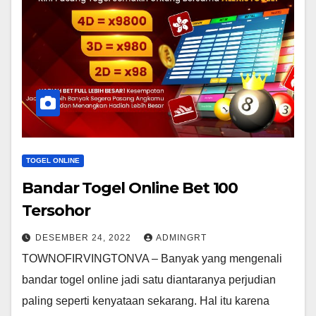
TOGEL ONLINE
Bandar Togel Online Bet 100
Tersohor
DESEMBER 24, 2022
ADMINGRT
TOWNOFIRVINGTONVA – Banyak yang mengenali
bandar togel online jadi satu diantaranya perjudian
paling seperti kenyataan sekarang. Hal itu karena