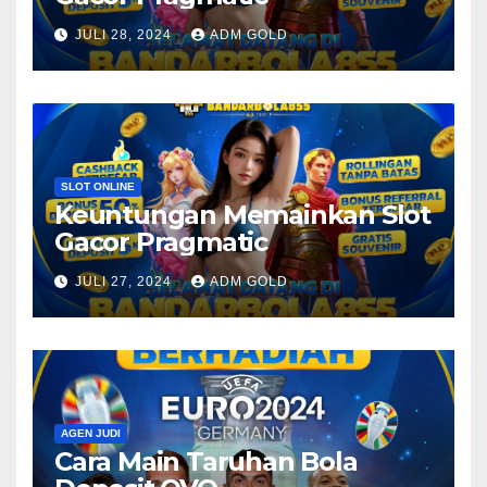
JULI 28, 2024
ADM GOLD
SLOT ONLINE
Keuntungan Memainkan Slot
Gacor Pragmatic
JULI 27, 2024
ADM GOLD
AGEN JUDI
Cara Main Taruhan Bola