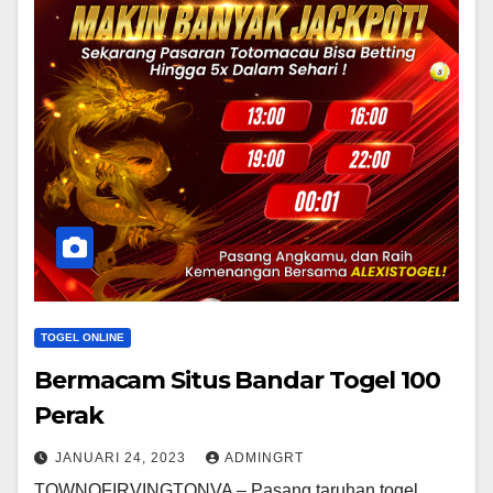
TOGEL ONLINE
Bermacam Situs Bandar Togel 100
Perak
JANUARI 24, 2023
ADMINGRT
TOWNOFIRVINGTONVA – Pasang taruhan togel