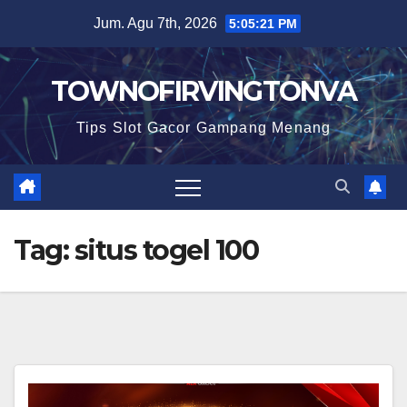
Skip
Jum. Agu 7th, 2026
5:05:22 PM
to
content
TOWNOFIRVINGTONVA
Tips Slot Gacor Gampang Menang
Tag:
situs togel 100