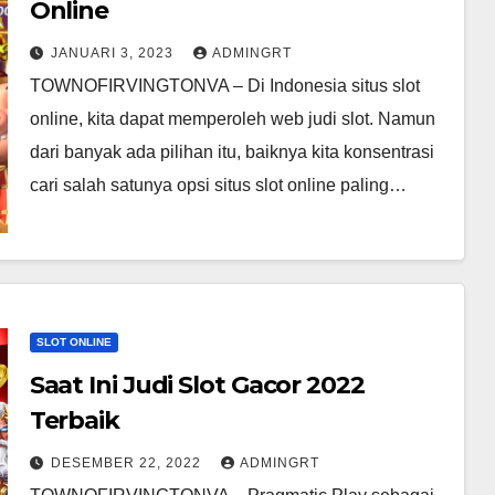
Online
JANUARI 3, 2023
ADMINGRT
TOWNOFIRVINGTONVA – Di Indonesia situs slot
online, kita dapat memperoleh web judi slot. Namun
dari banyak ada pilihan itu, baiknya kita konsentrasi
cari salah satunya opsi situs slot online paling…
SLOT ONLINE
Saat Ini Judi Slot Gacor 2022
Terbaik
DESEMBER 22, 2022
ADMINGRT