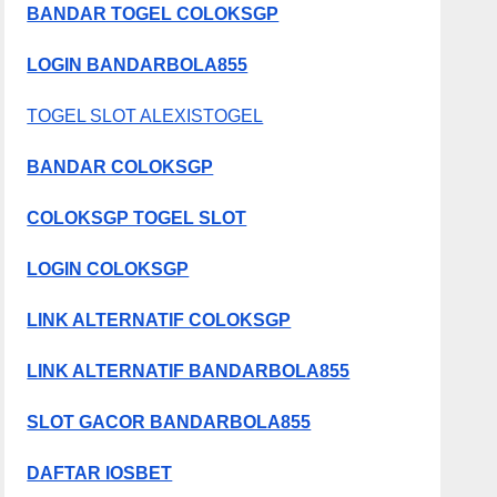
BANDAR TOGEL COLOKSGP
LOGIN BANDARBOLA855
TOGEL SLOT ALEXISTOGEL
BANDAR COLOKSGP
COLOKSGP TOGEL SLOT
LOGIN COLOKSGP
LINK ALTERNATIF COLOKSGP
LINK ALTERNATIF BANDARBOLA855
SLOT GACOR BANDARBOLA855
DAFTAR IOSBET