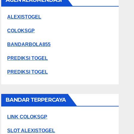
AGEN REKOMENDASI
ALEXISTOGEL
COLOKSGP
BANDARBOLA855
PREDIKSI TOGEL
PREDIKSI TOGEL
BANDAR TERPERCAYA
LINK COLOKSGP
SLOT ALEXISTOGEL