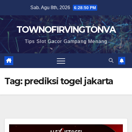
Skip
Sab. Agu 8th, 2026
6:28:50 PM
to
content
TOWNOFIRVINGTONVA
Tips Slot Gacor Gampang Menang
Tag:
prediksi togel jakarta