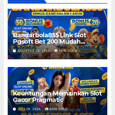
SLOT ONLINE
Bandarbola855 Link Slot
Pgsoft Bet 200 Mudah
Jakpot 2024
AGUSTUS 10, 2024
ADM GOLD
SLOT ONLINE
Keuntungan Memainkan Slot
Gacor Pragmatic
JULI 28, 2024
ADM GOLD