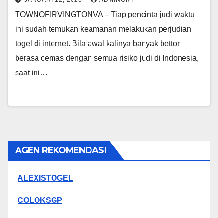
JANUARI 12, 2023
ADMINGRT
TOWNOFIRVINGTONVA – Tiap pencinta judi waktu
ini sudah temukan keamanan melakukan perjudian
togel di internet. Bila awal kalinya banyak bettor
berasa cemas dengan semua risiko judi di Indonesia,
saat ini…
AGEN REKOMENDASI
ALEXISTOGEL
COLOKSGP