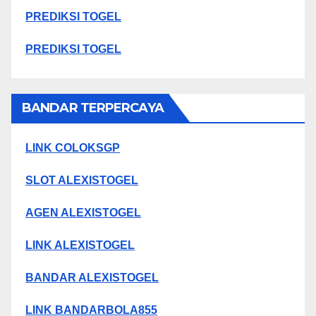
PREDIKSI TOGEL
PREDIKSI TOGEL
BANDAR TERPERCAYA
LINK COLOKSGP
SLOT ALEXISTOGEL
AGEN ALEXISTOGEL
LINK ALEXISTOGEL
BANDAR ALEXISTOGEL
LINK BANDARBOLA855