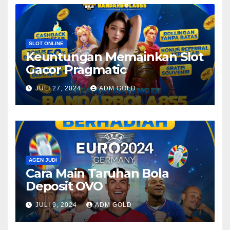
SLOT ONLINE
Keuntungan Memainkan Slot
Gacor Pragmatic
JULI 27, 2024
ADM GOLD
AGEN JUDI
Cara Main Taruhan Bola
Deposit OVO
JULI 9, 2024
ADM GOLD