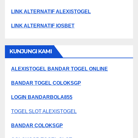
LINK ALTERNATIF ALEXISTOGEL
LINK ALTERNATIF IOSBET
KUNJUNGI KAMI
ALEXISTOGEL BANDAR TOGEL ONLINE
BANDAR TOGEL COLOKSGP
LOGIN BANDARBOLA855
TOGEL SLOT ALEXISTOGEL
BANDAR COLOKSGP