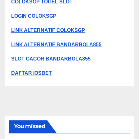
COLOKSGP TOGEL SLOT
LOGIN COLOKSGP
LINK ALTERNATIF COLOKSGP
LINK ALTERNATIF BANDARBOLA855
SLOT GACOR BANDARBOLA855
DAFTAR IOSBET
You missed