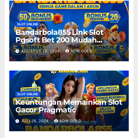
SLOT ONLINE
Bandarbola855 Link Slot
Pgsoft Bet 200 Mudah
Jakpot 2024
AGUSTUS 10, 2024
ADM GOLD
SLOT ONLINE
Keuntungan Memainkan Slot
Gacor Pragmatic
JULI 28, 2024
ADM GOLD