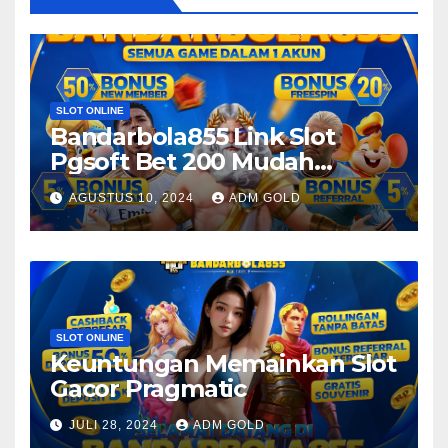
SLOT ONLINE
Bandarbola855 Link Slot
Pgsoft Bet 200 Mudah
Jakpot 2024
AGUSTUS 10, 2024
ADM GOLD
SLOT ONLINE
Keuntungan Memainkan Slot
Gacor Pragmatic
JULI 28, 2024
ADM GOLD