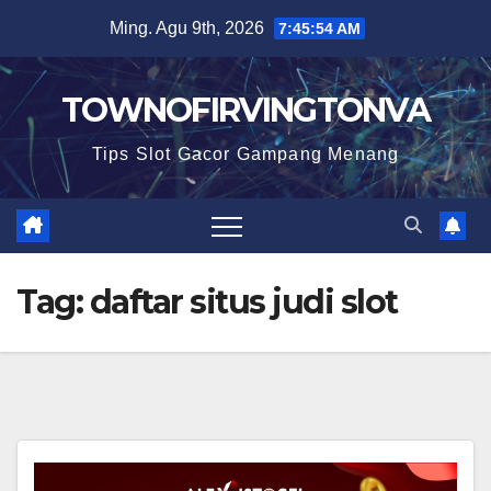
Skip
Ming. Agu 9th, 2026
7:45:54 AM
to
content
TOWNOFIRVINGTONVA
Tips Slot Gacor Gampang Menang
Tag:
daftar situs judi slot