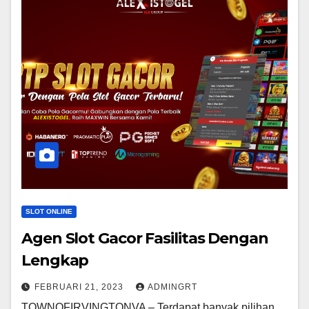
SLOT ONLINE
Agen Slot Gacor Fasilitas Dengan
Lengkap
FEBRUARI 21, 2023
ADMINGRT
TOWNOFIRVINGTONVA – Terdapat banyak pilihan