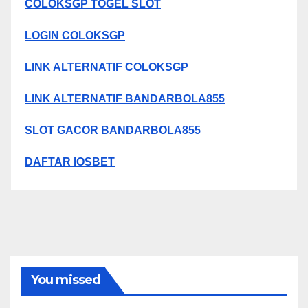
COLOKSGP TOGEL SLOT
LOGIN COLOKSGP
LINK ALTERNATIF COLOKSGP
LINK ALTERNATIF BANDARBOLA855
SLOT GACOR BANDARBOLA855
DAFTAR IOSBET
You missed