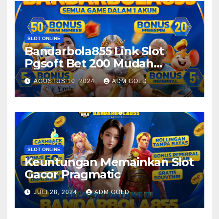
SLOT ONLINE
Bandarbola855 Link Slot
Pgsoft Bet 200 Mudah
Jakpot 2024
AGUSTUS 10, 2024
ADM GOLD
SLOT ONLINE
Keuntungan Memainkan Slot
Gacor Pragmatic
JULI 28, 2024
ADM GOLD