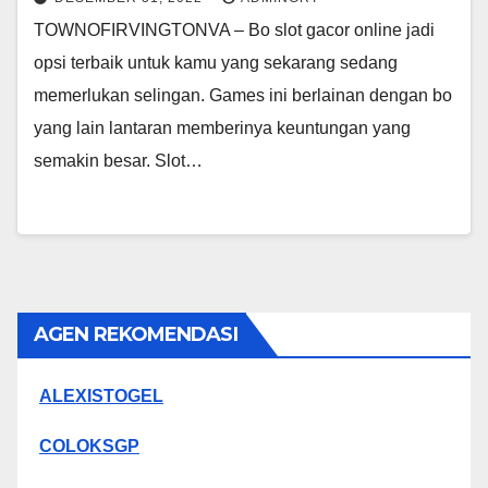
TOWNOFIRVINGTONVA – Bo slot gacor online jadi
opsi terbaik untuk kamu yang sekarang sedang
memerlukan selingan. Games ini berlainan dengan bo
yang lain lantaran memberinya keuntungan yang
semakin besar. Slot…
AGEN REKOMENDASI
ALEXISTOGEL
COLOKSGP