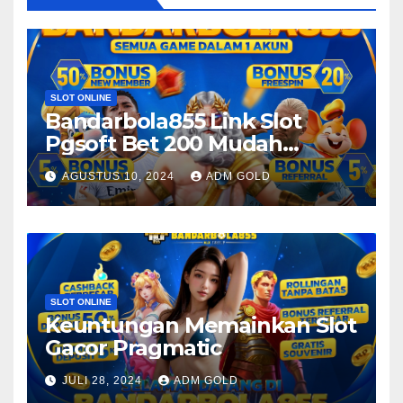
SLOT ONLINE
Bandarbola855 Link Slot
Pgsoft Bet 200 Mudah
Jakpot 2024
AGUSTUS 10, 2024
ADM GOLD
SLOT ONLINE
Keuntungan Memainkan Slot
Gacor Pragmatic
JULI 28, 2024
ADM GOLD