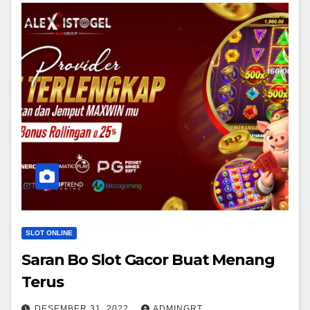
SLOT ONLINE
Saran Bo Slot Gacor Buat Menang
Terus
DESEMBER 31, 2022
ADMINGRT