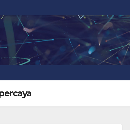
rpercaya