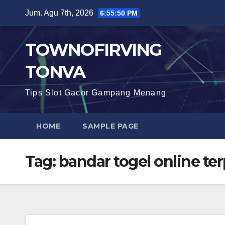
Skip
Jum. Agu 7th, 2026
6:55:50 PM
to
content
TOWNOFIRVING
TONVA
Tips Slot Gacor Gampang Menang
HOME
SAMPLE PAGE
Tag:
bandar togel online te