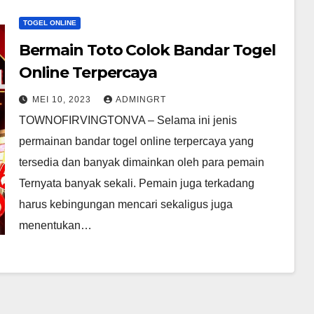
TOGEL ONLINE
Bermain Toto Colok Bandar Togel
Online Terpercaya
MEI 10, 2023
ADMINGRT
TOWNOFIRVINGTONVA – Selama ini jenis
permainan bandar togel online terpercaya yang
tersedia dan banyak dimainkan oleh para pemain
Ternyata banyak sekali. Pemain juga terkadang
harus kebingungan mencari sekaligus juga
menentukan…