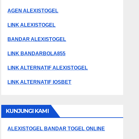
AGEN ALEXISTOGEL
LINK ALEXISTOGEL
BANDAR ALEXISTOGEL
LINK BANDARBOLA855
LINK ALTERNATIF ALEXISTOGEL
LINK ALTERNATIF IOSBET
KUNJUNGI KAMI
ALEXISTOGEL BANDAR TOGEL ONLINE