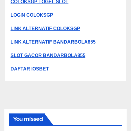
COLOKSGP TOGEL SLOT
LOGIN COLOKSGP
LINK ALTERNATIF COLOKSGP
LINK ALTERNATIF BANDARBOLA855
SLOT GACOR BANDARBOLA855
DAFTAR IOSBET
You missed