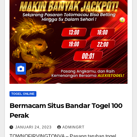
TOGEL ONLINE
Bermacam Situs Bandar Togel 100
Perak
JANUARI 24, 2023
ADMINGRT
TOWNOFIRVINGTONVA – Pasang taruhan togel