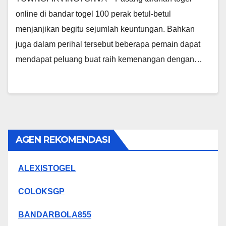
online di bandar togel 100 perak betul-betul
menjanjikan begitu sejumlah keuntungan. Bahkan
juga dalam perihal tersebut beberapa pemain dapat
mendapat peluang buat raih kemenangan dengan…
AGEN REKOMENDASI
ALEXISTOGEL
COLOKSGP
BANDARBOLA855